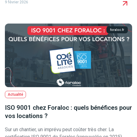
9 février 2026
foraloc.fr
Actualité
ISO 9001 chez Foraloc : quels bénéfices pour
vos locations ?
Sur un chantier, un imprévu peut coûter très cher. La
certification ISO 9001 de Foraloc (renouvelée en 2025)