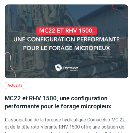
Actualité
MC22 et RHV 1500, une configuration
performante pour le forage micropieux
L'association de la foreuse hydraulique Comacchio MC 22
et de la tête roto-vibrante RHV 1500 offre une solution de