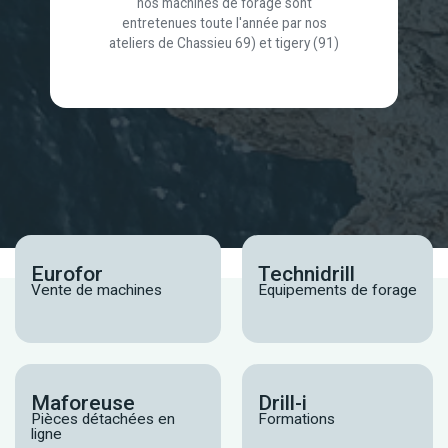
nos machines de forage sont
entretenues toute l'année par nos
ateliers de Chassieu 69) et tigery (91)
Eurofor
Technidrill
Vente de machines
Equipements de forage
Maforeuse
Drill-i
Pièces détachées en
Formations
ligne