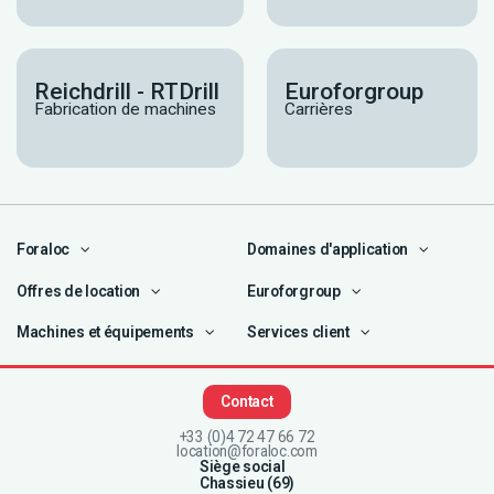
Reichdrill - RTDrill
Euroforgroup
Fabrication de machines
Carrières
Foraloc
Domaines d'application
Offres de location
Euroforgroup
Machines et équipements
Services client
Contact
+33 (0)4 72 47 66 72
location@foraloc.com
Siège social
Chassieu (69)