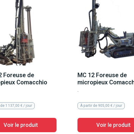
2 Foreuse de
MC 12 Foreuse de
opieux Comacchio
micropieux Comacch
-
 de 1 137,00 € / jour
À partir de 905,00 € / jour
Voir le produit
Voir le produit