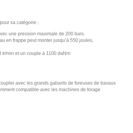
our sa catégorie :
 avec une pression maximale de 200 bars.
au en frappe peut monter jusqu’à 550 joules,
08 tr/min et un couple à 1100 daNm
coupler avec les grands gabarits de foreuses de travaux
tamment compatible avec les machines de forage