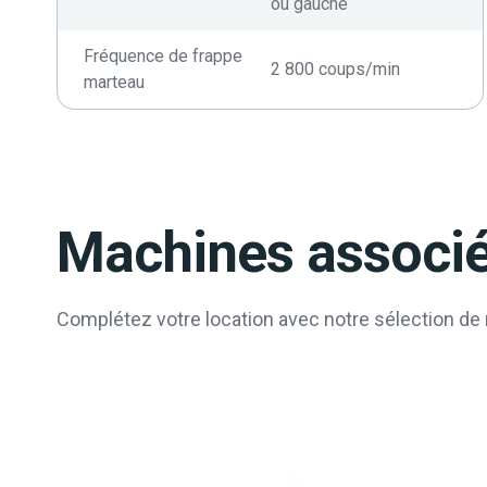
ou gauche
Fréquence de frappe
2 800 coups/min
marteau
Machines associé
Complétez votre location avec notre sélection de