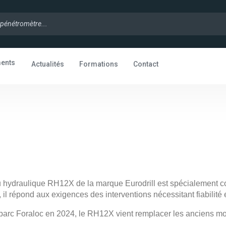
ments
Actualités
Formations
Contact
 hydraulique RH12X de la marque Eurodrill est spécialement co
 il répond aux exigences des interventions nécessitant fiabilité e
 parc Foraloc en 2024, le RH12X vient remplacer les anciens mo
.