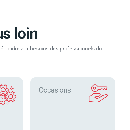
s loin
 répondre aux besoins des professionnels du
s
Occasions