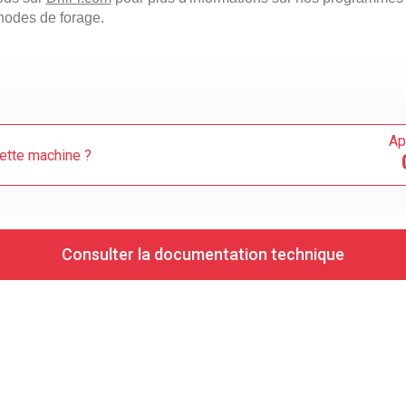
hodes de forage.
Ap
ette machine ?
Consulter la documentation technique