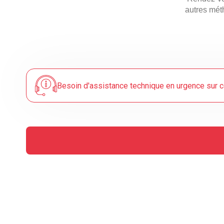
autres mét
Besoin d'assistance technique en urgence sur c