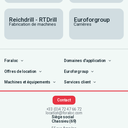
Reichdrill - RTDrill
Euroforgroup
Fabrication de machines
Carrières
Foraloc
Domaines d'application
Offres de location
Euroforgroup
Machines et équipements
Services client
Contact
+33 (0)4 72 47 66 72
location@foraloc.com
Siège social
Chassieu (69)