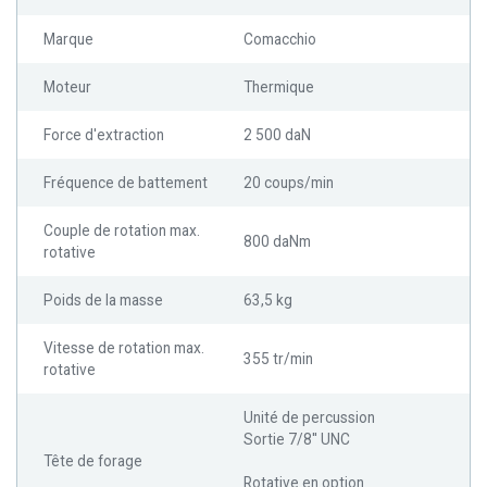
Marque
Comacchio
Moteur
Thermique
Force d'extraction
2 500 daN
Fréquence de battement
20 coups/min
Couple de rotation max.
800 daNm
rotative
Poids de la masse
63,5 kg
Vitesse de rotation max.
355 tr/min
rotative
Unité de percussion
Sortie 7/8'' UNC
Tête de forage
Rotative en option