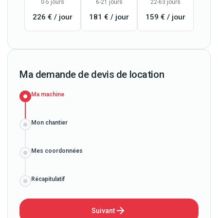
0-5 jours
6-21 jours
22-63 jours
226 € / jour
181 € / jour
159 € / jour
Ma demande de devis de location
Ma machine
Mon chantier
Mes coordonnées
Récapitulatif
Suivant