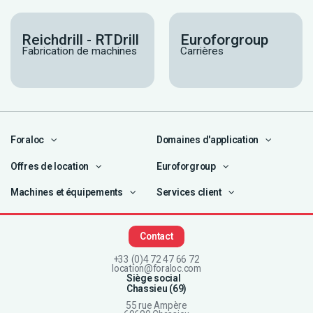
Reichdrill - RTDrill
Euroforgroup
Fabrication de machines
Carrières
Foraloc
Domaines d'application
Offres de location
Euroforgroup
Machines et équipements
Services client
Contact
+33 (0)4 72 47 66 72
location@foraloc.com
Siège social
Chassieu (69)
55 rue Ampère