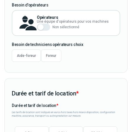
Besoin d'opérateurs
Opérateurs
Une équipe d'opérateurs pour vos machines
Non sélectionné
Besoin de techniciens opérateurs choix
Aide-foreur
Foreur
Durée et tarif de location
*
Durée et tarif de location
Les tarifs de location sont indiqués en euros hors taxes hors mise à disposition, configuration
machine, assurance, transport ou autre prestation sur mesure.