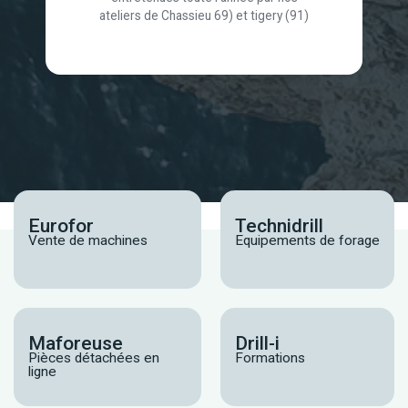
ateliers de Chassieu 69) et tigery (91)
Eurofor
Technidrill
Vente de machines
Equipements de forage
Maforeuse
Drill-i
Pièces détachées en
Formations
ligne