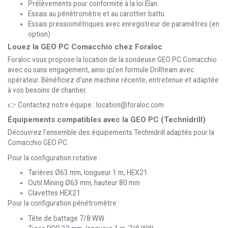
Prélèvements pour conformité à la loi Elan
Essais au pénétromètre et au carottier battu
Essais pressiométriques avec enregistreur de paramètres (en
option)
Louez la GEO PC Comacchio chez Foraloc
Foraloc vous propose la location de la sondeuse GEO PC Comacchio
avec ou sans engagement, ainsi qu’en formule Drillteam avec
opérateur. Bénéficiez d’une machine récente, entretenue et adaptée
à vos besoins de chantier.
👉 Contactez notre équipe : location@foraloc.com
Équipements compatibles avec la GEO PC (Technidrill)
Découvrez l’ensemble des équipements Technidrill adaptés pour la
Comacchio GEO PC.
Pour la configuration rotative :
Tarières Ø63 mm, longueur 1 m, HEX21
Outil Mining Ø63 mm, hauteur 80 mm
Clavettes HEX21
Pour la configuration pénétromètre :
Tête de battage 7/8 WW