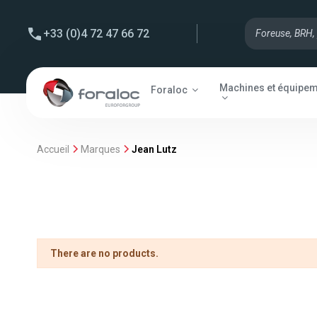
+33 (0)4 72 47 66 72
Machines et équipe
Foraloc
Accueil
Marques
Jean Lutz
There are no products.