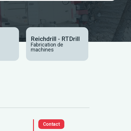
Reichdrill - RTDrill
Fabrication de
machines
Contact