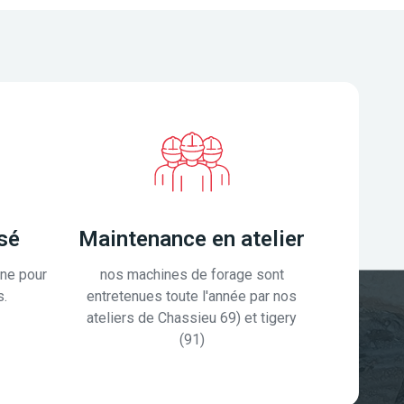
sé
Maintenance en atelier
one pour
nos machines de forage sont
s.
entretenues toute l'année par nos
ateliers de Chassieu 69) et tigery
(91)