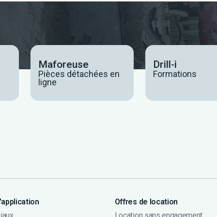
Maforeuse
Drill-i
Pièces détachées en
Formations
ligne
application
Offres de location
iaux
Location sans engagement