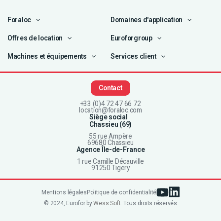
Foraloc
Domaines d'application
Offres de location
Euroforgroup
Machines et équipements
Services client
Contact
+33 (0)4 72 47 66 72
location@foraloc.com
Siège social
Chassieu (69)
55 rue Ampère
69680 Chassieu
Agence Île-de-France
1 rue Camille Décauville
91250 Tigery
Mentions légales
Politique de confidentialité
© 2024, Eurofor by
Wess Soft
. Tous droits réservés