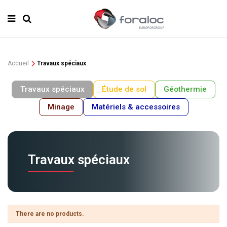
Accueil
Travaux spéciaux
Travaux spéciaux
Étude de sol
Géothermie
Minage
Matériels & accessoires
Travaux spéciaux
There are no products.